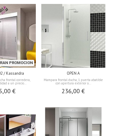
RAN PROMOCION
02 / Kassandra
OPEN A
ha frontal corredera,
Mampara frontal ducha, 1 puerta abatible
idad a un precio...
con apertura exterior o...
5,00 €
236,00 €