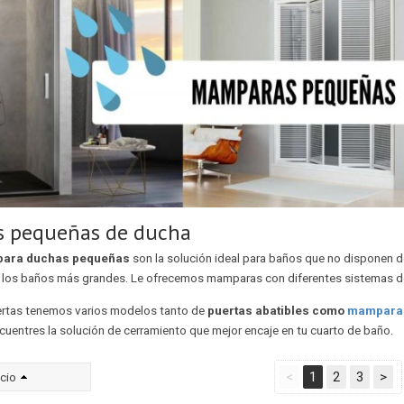
 pequeñas de ducha
para duchas pequeñas
son la solución ideal para baños que no disponen 
os baños más grandes. Le ofrecemos mamparas con diferentes sistemas de
rtas tenemos varios modelos tanto de
puertas abatibles como
mamparas
cuentres la solución de cerramiento que mejor encaje en tu cuarto de baño.
<
1
2
3
>
cio