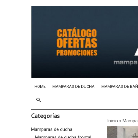
HOME
MAMPARAS DE DUCHA
MAMPARAS DE BAÑ
Categorías
Inicio
»
Mampar
Mamparas de ducha
Mamparas de ducha frontal