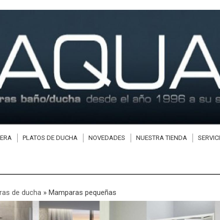
ERA
PLATOS DE DUCHA
NOVEDADES
NUESTRA TIENDA
SERVIC
as de ducha
»
Mamparas pequeñas