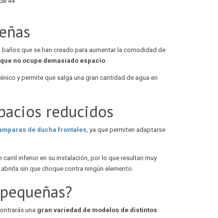
de 44
eñas
 baños que se han creado para aumentar la comodidad de
que no ocupe demasiado espacio
.
iénico y permite que salga una gran cantidad de agua en
pacios reducidos
mparas de ducha frontales
, ya que permiten adaptarse
carril inferior en su instalación, por lo que resultan muy
abrirla sin que choque contra ningún elemento.
 pequeñas?
ontrarás una
gran variedad de modelos de distintos