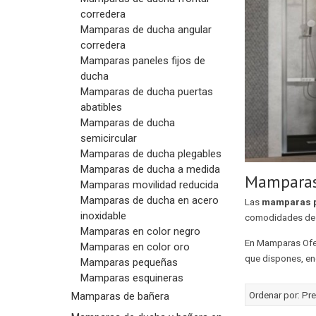
corredera
Mamparas de ducha angular
corredera
Mamparas paneles fijos de
ducha
Mamparas de ducha puertas
abatibles
Mamparas de ducha
semicircular
Mamparas de ducha plegables
Mamparas de ducha a medida
Mamparas
Mamparas movilidad reducida
Mamparas de ducha en acero
Las
mamparas 
inoxidable
comodidades de l
Mamparas en color negro
En Mamparas Ofe
Mamparas en color oro
que dispones, en
Mamparas pequeñas
Mamparas esquineras
Ordenar por:
Pre
Mamparas de bañera