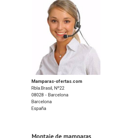
Mamparas-ofertas.com
Rbla.Brasil, Nº22
08028 - Barcelona
Barcelona
España
Montaje de mamparas