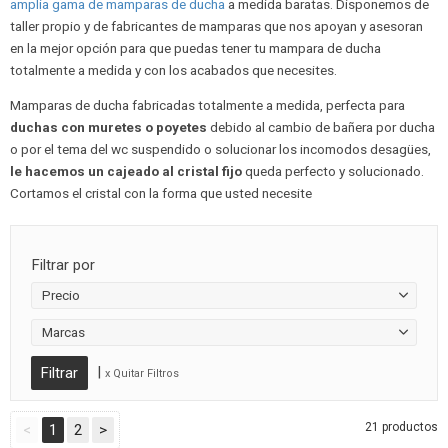
amplia gama de mamparas de ducha
a medida baratas. Disponemos de
taller propio y de fabricantes de mamparas que nos apoyan y asesoran
en la mejor opción para que puedas tener tu mampara de ducha
totalmente a medida y con los acabados que necesites.
Mamparas de ducha fabricadas totalmente a medida, perfecta para
duchas con muretes o poyetes
debido al cambio de bañera por ducha
o por el tema del wc suspendido o solucionar los incomodos desagües,
le hacemos un cajeado al cristal fijo
queda perfecto y solucionado.
Cortamos el cristal con la forma que usted necesite
Filtrar por
Precio
Marcas
|
x Quitar Filtros
21 productos
<
1
2
>