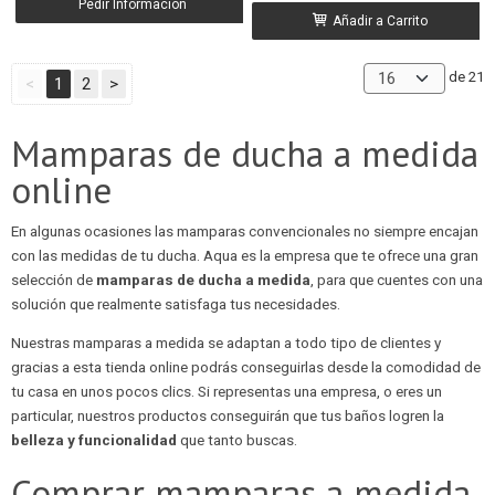
Pedir Información
Añadir a Carrito
de 21
<
1
2
>
Mamparas de ducha a medida
online
En algunas ocasiones las mamparas convencionales no siempre encajan
con las medidas de tu ducha. Aqua es la empresa que te ofrece una gran
selección de
mamparas de ducha a medida
, para que cuentes con una
solución que realmente satisfaga tus necesidades.
Nuestras mamparas a medida se adaptan a todo tipo de clientes y
gracias a esta tienda online podrás conseguirlas desde la comodidad de
tu casa en unos pocos clics. Si representas una empresa, o eres un
particular, nuestros productos conseguirán que tus baños logren la
belleza y funcionalidad
que tanto buscas.
Comprar mamparas a medida