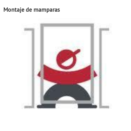
Montaje de mamparas