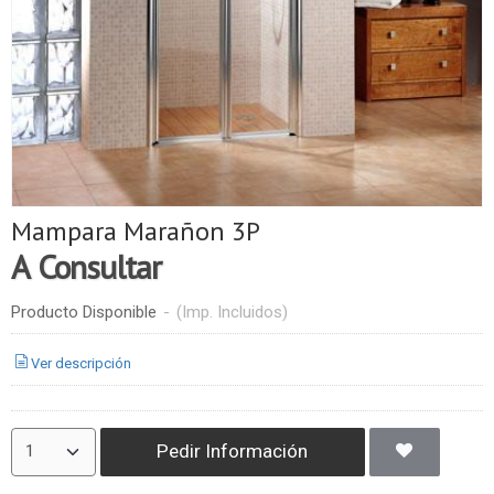
Mampara Marañon 3P
A Consultar
Producto Disponible
-
(Imp. Incluidos)
Ver descripción
Pedir Información