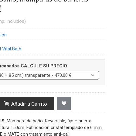
€
mp. Incluidos)
ción
 Vital Bath
 acabados CALCULE SU PRECIO
Añadir a Carrito
IS
. Mampara de baño. Reversible, fijo + puerta
Altura 150cm. Fabricación cristal templado de 6 mm.
o MATE con tratamiento anti-cal