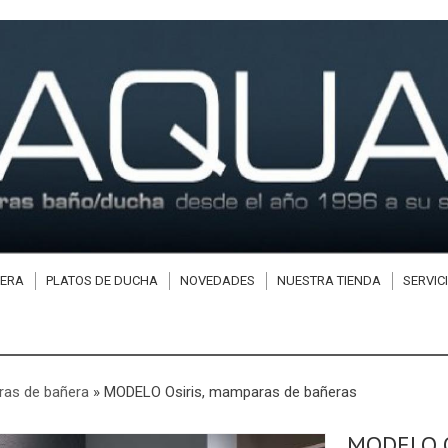
ERA
PLATOS DE DUCHA
NOVEDADES
NUESTRA TIENDA
SERVIC
as de bañera
»
MODELO Osiris, mamparas de bañeras
MODELO O