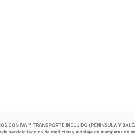
IOS CON IVA Y TRANSPORTE INCLUIDO (PENINSULA Y BALE
de servicio técnico de medición y montaje de mamparas de b