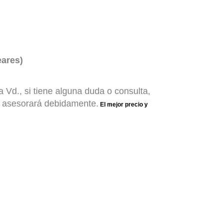
ares)
Vd., si tiene alguna duda o consulta,
e asesorará debidamente.
El mejor precio y