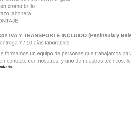
 en cromo brillo
razo jabonera.
ONTAJE
 con IVA Y TRANSPORTE INCLUIDO (Península y Bale
entrega 7 / 10 días laborables
e formamos un equipo de personas que trabajamos para 
n contacto con nosotros, y uno de nuestros técnicos, l
ntizado.