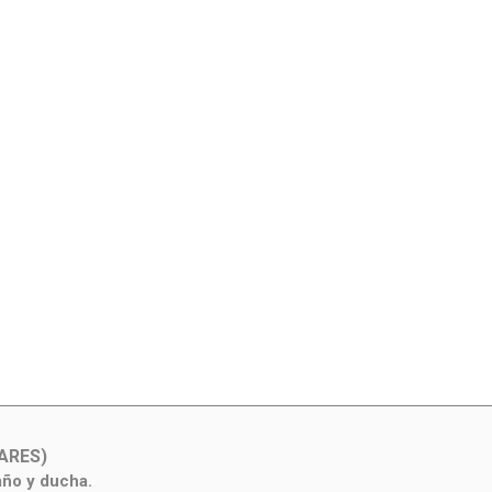
ARES)
año y ducha.