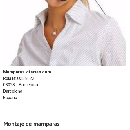
Mamparas-ofertas.com
Rbla.Brasil, Nº22
08028 - Barcelona
Barcelona
España
Montaje de mamparas