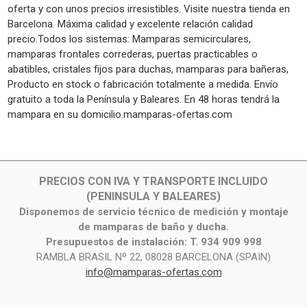
oferta y con unos precios irresistibles. Visite nuestra tienda en
Barcelona. Máxima calidad y excelente relación calidad
precio.Todos los sistemas: Mamparas semicirculares,
mamparas frontales correderas, puertas practicables o
abatibles, cristales fijos para duchas, mamparas para bañeras,
Producto en stock o fabricación totalmente a medida. Envío
gratuito a toda la Península y Baleares. En 48 horas tendrá la
mampara en su domicilio.mamparas-ofertas.com
PRECIOS CON IVA Y TRANSPORTE INCLUIDO
(PENINSULA Y BALEARES)
Disponemos de servicio técnico de medición y montaje
de mamparas de baño y ducha.
Presupuestos de instalación: T. 934 909 998
RAMBLA BRASIL Nº 22, 08028 BARCELONA (SPAIN)
info@mamparas-ofertas.com