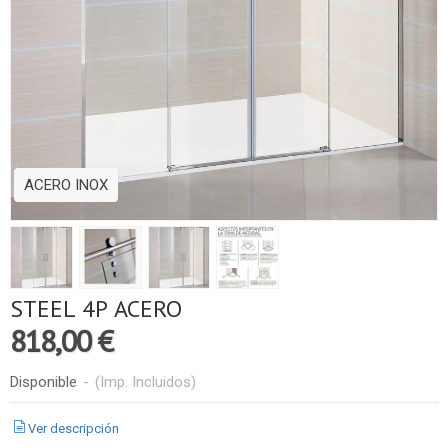
ACERO INOX
STEEL 4P ACERO
818,00 €
Disponible
-
(Imp. Incluidos)
Ver descripción