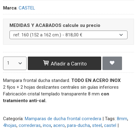
Marca
:
CASTEL
MEDIDAS Y ACABADOS calcule su precio
Añadir a Carrito
Mampara frontal ducha standard.
TODO EN ACERO INOX
2 fijos + 2 hojas deslizantes centrales sin guías inferiores
Fabricación cristal templado transparente 8 mm
con
tratamiento anti-cal.
Categoría:
Mamparas de ducha frontal corredera
|
Tags:
8mm
4hojas
correderas
inox
acero
para-ducha
steel
castel
|