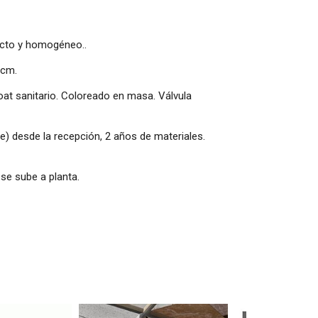
acto y homogéneo..
 cm.
oat sanitario. Coloreado en masa. Válvula
e) desde la recepción, 2 años de materiales.
 se sube a planta.