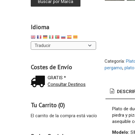
Idioma
Categoría:
Plat
Costes de Envío
pergamo
plat
GRATIS *
Consultar Destinos
DESCRI
Tu Carrito (0)
Plato de du
piedra y pi
El carrito de la compra está vacío
asequible 
Modelo:
SI