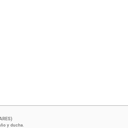
ARES)
año y ducha.