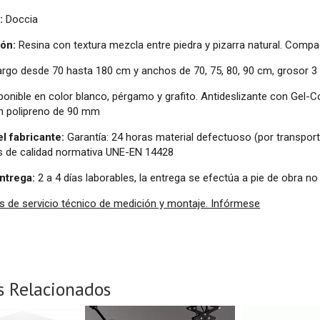
:
Doccia
ión:
Resina con textura mezcla entre piedra y pizarra natural. Comp
argo desde 70 hasta 180 cm y anchos de 70, 75, 80, 90 cm, grosor 3
onible en color blanco, pérgamo y grafito. Antideslizante con Gel-C
en polipreno de 90 mm
el fabricante:
Garantía: 24 horas material defectuoso (por transport
os de calidad normativa UNE-EN 14428
ntrega:
2 a 4 días laborables, la entrega se efectúa a pie de obra no
 de servicio técnico de medición y montaje. Infórmese
s Relacionados