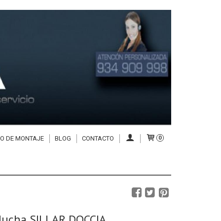
IO DE MONTAJE
BLOG
CONTACTO
0
 ducha SILLAR DOCCIA