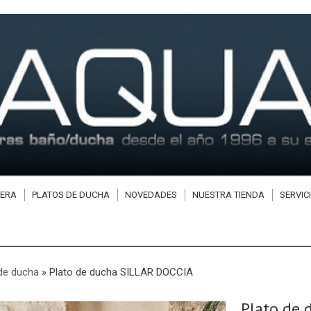
ERA
PLATOS DE DUCHA
NOVEDADES
NUESTRA TIENDA
SERVIC
de ducha
»
Plato de ducha SILLAR DOCCIA
Plato de