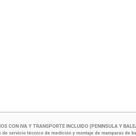
IOS CON IVA Y TRANSPORTE INCLUIDO (PENINSULA Y BALE
de servicio técnico de medición y montaje de mamparas de b