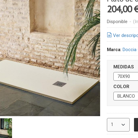
204,00 
Disponible
-
(I
Ver descrip
Marca
:
Doccia
MEDIDAS
COLOR