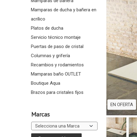
Mamparas de bañera
Mamparas de ducha y bañera en
acrílico
Platos de ducha
Servicio técnico montaje
Puertas de paso de cristal
Columnas y grifería
Recambios y rodamientos
Mamparas baño OUTLET
Boutique Aqua
Brazos para cristales fijos
EN OFERTA
Marcas