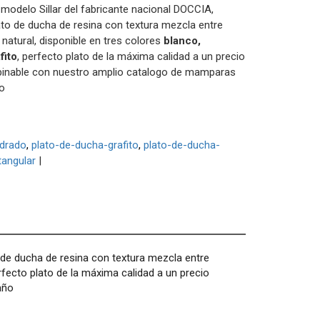
modelo Sillar del fabricante nacional DOCCIA,
ato de ducha de resina con textura mezcla entre
a natural, disponible en tres colores
blanco,
fito
, perfecto plato de la máxima calidad a un precio
inable con nuestro amplio catalogo de mamparas
o
adrado
plato-de-ducha-grafito
plato-de-ducha-
tangular
|
 de ducha de resina con textura mezcla entre
erfecto plato de la máxima calidad a un precio
año