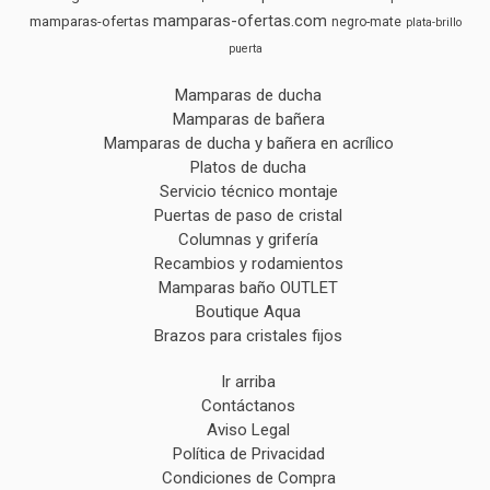
mamparas-ofertas.com
mamparas-ofertas
negro-mate
plata-brillo
puerta
Mamparas de ducha
Mamparas de bañera
Mamparas de ducha y bañera en acrílico
Platos de ducha
Servicio técnico montaje
Puertas de paso de cristal
Columnas y grifería
Recambios y rodamientos
Mamparas baño OUTLET
Boutique Aqua
Brazos para cristales fijos
Ir arriba
Contáctanos
Aviso Legal
Política de Privacidad
Condiciones de Compra