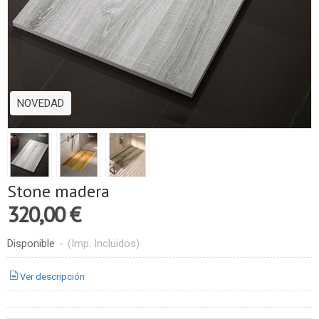
NOVEDAD
Stone madera
320,00 €
Disponible
-
(Imp. Incluidos)
Ver descripción