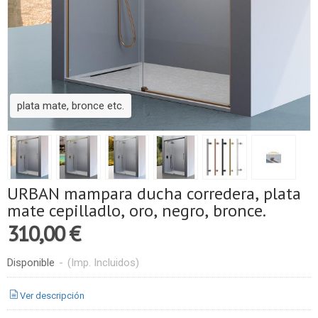
plata mate, bronce etc.
URBAN mampara ducha corredera, plata
mate cepilladlo, oro, negro, bronce.
310,00 €
Disponible
-
(Imp. Incluidos)
Ver descripción