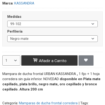
Marca
:
KASSANDRA
Medidas
Perfilería
Añadir a Carrito
Mampara de ducha frontal URBAN KASSANDRA
,
1 fijo + 1 hoja
corredera sin guía inferior. NOVEDAD
disponible en Plata mate
cepillado, plata brillo, negro mate
,
oro cepillado y bronce
cepillado.
Altura 200 cm
Categoría:
Mamparas de ducha frontal corredera
|
Tags: