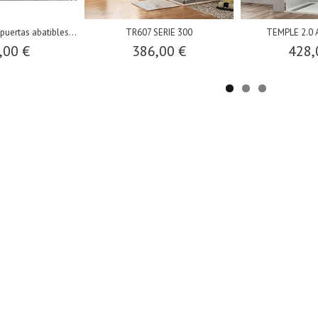
uertas abatibles...
TR607 SERIE 300
TEMPLE 2.0 
,00 €
386,00 €
428,