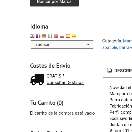
Idioma
Categoría:
Mamp
abatible
barra-
Costes de Envío
DESCRI
GRATIS *
Consultar Destinos
Novedad el
Mampara fro
Barra estab
Tu Carrito (0)
Fabricación
Perfil com
El carrito de la compra está vacío
Exclusivo ti
Juntas de e
Altura 201 