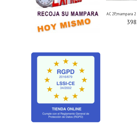
AC 2P,mampara 2 p
398