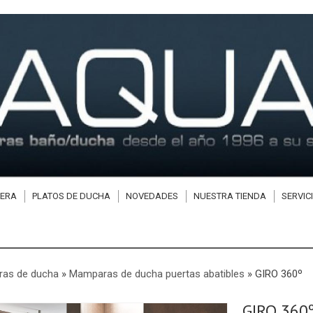
ERA
PLATOS DE DUCHA
NOVEDADES
NUESTRA TIENDA
SERVIC
as de ducha
»
Mamparas de ducha puertas abatibles
»
GIRO 360º
GIRO 360