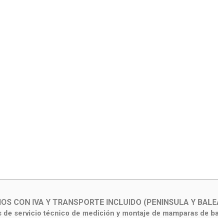
IOS CON IVA Y TRANSPORTE INCLUIDO (PENINSULA Y BALE
de servicio técnico de medición y montaje de mamparas de b