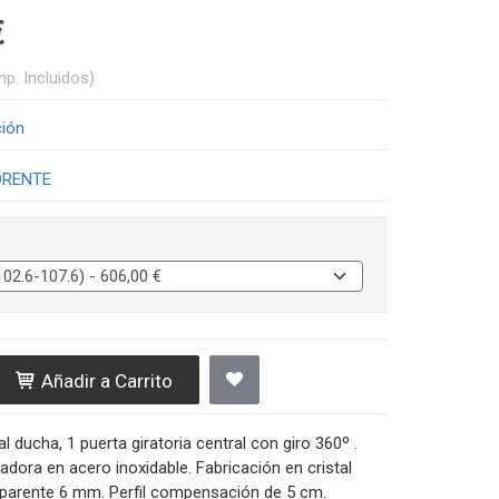
€
mp. Incluidos)
ción
ORENTE
Añadir a Carrito
 ducha, 1 puerta giratoria central con giro 360º .
zadora en acero inoxidable. Fabricación en cristal
parente 6 mm. Perfil compensación de 5 cm.