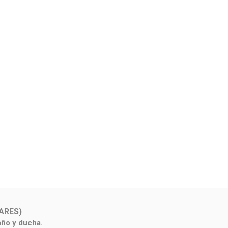
ARES)
año y ducha.