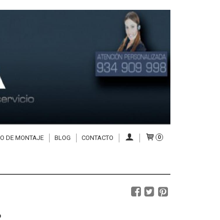
IO DE MONTAJE
BLOG
CONTACTO
0
º