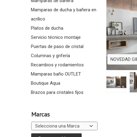
Mamparas de bañera
Mamparas de ducha y bañera en
acrílico
Platos de ducha
Servicio técnico montaje
Puertas de paso de cristal
Columnas y grifería
NOVEDAD GI
Recambios y rodamientos
Mamparas baño OUTLET
Boutique Aqua
Brazos para cristales fijos
Marcas