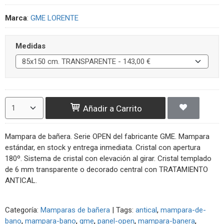
Marca
:
GME LORENTE
Medidas
Añadir a Carrito
Mampara de bañera. Serie OPEN del fabricante GME. Mampara
estándar, en stock y entrega inmediata. Cristal con apertura
180º. Sistema de cristal con elevación al girar. Cristal templado
de 6 mm transparente o decorado central con TRATAMIENTO
ANTICAL.
Categoría:
Mamparas de bañera
|
Tags:
antical
mampara-de-
bano
mampara-bano
gme
panel-open
mampara-banera