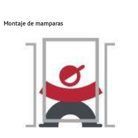
Montaje de mamparas