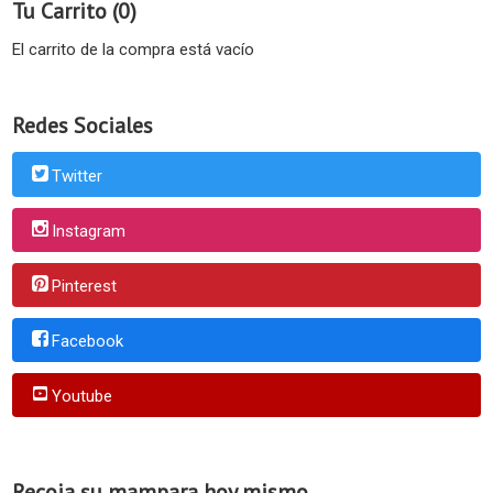
Tu Carrito (0)
El carrito de la compra está vacío
Redes Sociales
Twitter
Instagram
Pinterest
Facebook
Youtube
Recoja su mampara hoy mismo