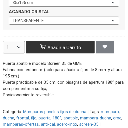
ACABADO CRISTAL
Añadir a Carrito
Puerta abatible modelo Screen 35 de GME.
Fabricación estándar. (solo para añadir a fijos de 8 mm. y altura
195 cm.)
Puerta practicable de 35 cm. con bisagras de apertura 180º para
complementar a su fijo,
Posicionamiento reversible.
Categoría:
Mamparas paneles fijos de ducha
|
Tags:
mampara
ducha
frontal
fijo
puerta
180º
abatible
mampara-ducha
gme
mamparas-ofertas
anti-cal
acero-inox
screen-35
|