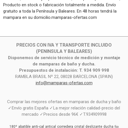
Producto en stock o fabricación totalmente a medida. Envío
gratuito a toda la Península y Baleares. En 48 horas tendrá la
mampara en su domicilio.mamparas-ofertas.com
PRECIOS CON IVA Y TRANSPORTE INCLUIDO
(PENINSULA Y BALEARES)
Disponemos de servicio técnico de medición y montaje
de mamparas de baño y ducha.
Presupuestos de instalación: T. 934 909 998
RAMBLA BRASIL Nº 22, 08028 BARCELONA (SPAIN)
info@mamparas-ofertas.com
Comprar las mejores ofertas en mamparas de ducha y baño
✓Envío gratis España ✓La mejor relación calidad-precio del
mercado ✓Precios desde 96€ ✓T.934909998
anti-cal
corredera
180º
abatible
antical
cristal
deslizante
ducha
fijo