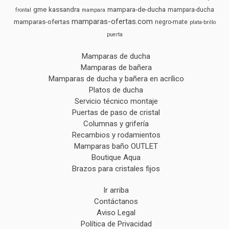
gme
kassandra
mampara-de-ducha
mampara-ducha
frontal
mampara
mamparas-ofertas.com
mamparas-ofertas
negro-mate
plata-brillo
puerta
Mamparas de ducha
Mamparas de bañera
Mamparas de ducha y bañera en acrílico
Platos de ducha
Servicio técnico montaje
Puertas de paso de cristal
Columnas y grifería
Recambios y rodamientos
Mamparas baño OUTLET
Boutique Aqua
Brazos para cristales fijos
Ir arriba
Contáctanos
Aviso Legal
Política de Privacidad