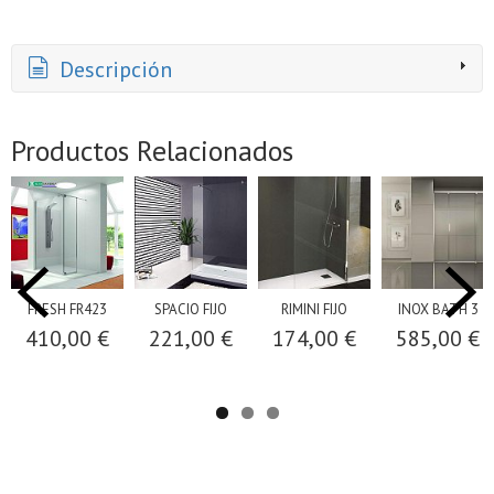
Descripción
Productos Relacionados
FRESH FR423
SPACIO FIJO
RIMINI FIJO
INOX BATH 3
410,00 €
221,00 €
174,00 €
585,00 €