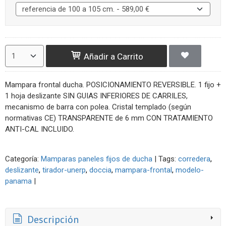
Añadir a Carrito
Mampara frontal ducha. POSICIONAMIENTO REVERSIBLE.
1 fijo +
1 hoja deslizante SIN GUIAS INFERIORES DE CARRILES,
mecanismo de barra con polea.
Cristal templado (según
normativas CE) TRANSPARENTE de 6 mm CON TRATAMIENTO
ANTI-CAL INCLUIDO.
Categoría:
Mamparas paneles fijos de ducha
|
Tags:
corredera
deslizante
tirador-unerp
doccia
mampara-frontal
modelo-
panama
|
Descripción