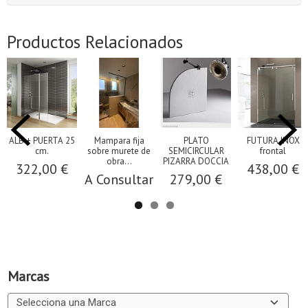
Productos Relacionados
ALB + PUERTA 25
Mampara fija
PLATO
FUTURA INOX
cm.
sobre murete de
SEMICIRCULAR
frontal
obra...
PIZARRA DOCCIA
322,00 €
438,00 €
A Consultar
279,00 €
Marcas