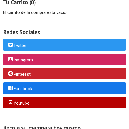
Tu Carrito (0)
El carrito de la compra está vacío
Redes Sociales
Twitter
Instagram
Pinterest
Facebook
Youtube
Recoja su mampara hoy mismo