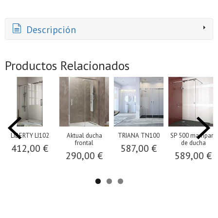
Descripción
Productos Relacionados
LIBERTY LI102
Aktual ducha
TRIANA TN100
SP 500 mampara
frontal
de ducha
412,00 €
587,00 €
290,00 €
589,00 €