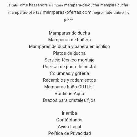
gme
kassandra
mampara-de-ducha
mampara-ducha
frontal
mampara
mamparas-ofertas.com
mamparas-ofertas
negro-mate
plata-brillo
puerta
Mamparas de ducha
Mamparas de bañera
Mamparas de ducha y bañera en acrílico
Platos de ducha
Servicio técnico montaje
Puertas de paso de cristal
Columnas y grifería
Recambios y rodamientos
Mamparas baño OUTLET
Boutique Aqua
Brazos para cristales fijos
Ir arriba
Contáctanos
Aviso Legal
Política de Privacidad