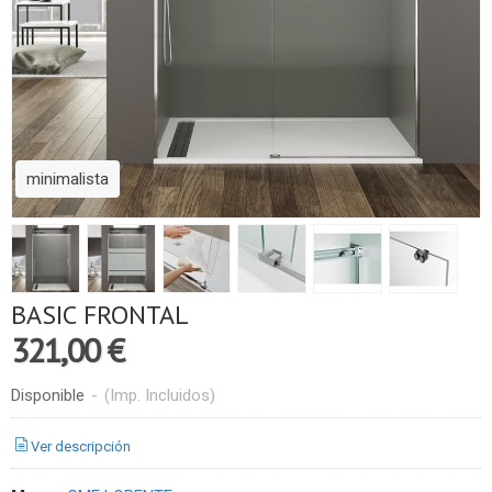
minimalista
BASIC FRONTAL
321,00 €
Disponible
-
(Imp. Incluidos)
Ver descripción