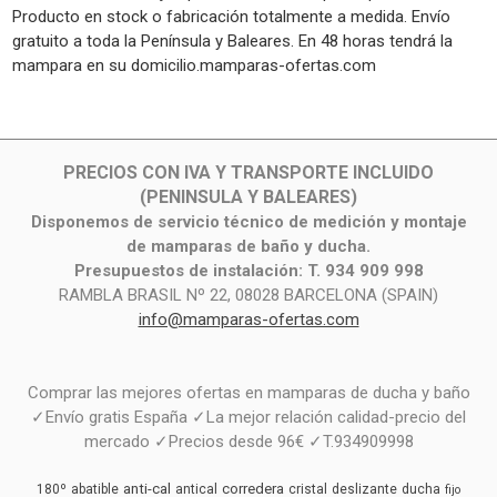
Producto en stock o fabricación totalmente a medida. Envío
gratuito a toda la Península y Baleares. En 48 horas tendrá la
mampara en su domicilio.mamparas-ofertas.com
PRECIOS CON IVA Y TRANSPORTE INCLUIDO
(PENINSULA Y BALEARES)
Disponemos de servicio técnico de medición y montaje
de mamparas de baño y ducha.
Presupuestos de instalación: T. 934 909 998
RAMBLA BRASIL Nº 22, 08028 BARCELONA (SPAIN)
info@mamparas-ofertas.com
Comprar las mejores ofertas en mamparas de ducha y baño
✓Envío gratis España ✓La mejor relación calidad-precio del
mercado ✓Precios desde 96€ ✓T.934909998
anti-cal
corredera
180º
abatible
antical
cristal
deslizante
ducha
fijo