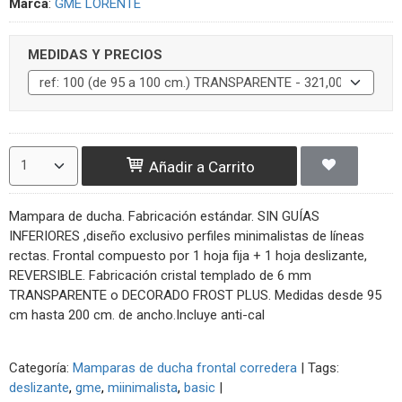
Marca
:
GME LORENTE
MEDIDAS Y PRECIOS
Añadir a Carrito
Mampara de ducha. Fabricación estándar. SIN GUÍAS
INFERIORES ,diseño exclusivo perfiles minimalistas de líneas
rectas.
Frontal compuesto por 1 hoja fija + 1 hoja deslizante,
REVERSIBLE.
Fabricación cristal templado de 6 mm
TRANSPARENTE o DECORADO FROST PLUS. Medidas desde 95
cm hasta 200 cm. de ancho.Incluye anti-cal
Categoría:
Mamparas de ducha frontal corredera
|
Tags:
deslizante
gme
miinimalista
basic
|