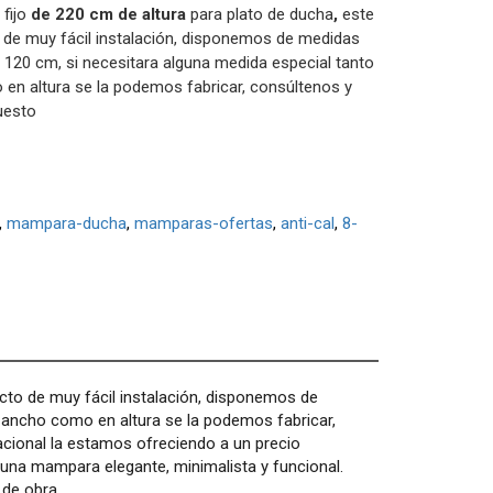
fijo
de 220 cm de altura
para plato de ducha
,
este
 de muy fácil instalación, disponemos de medidas
 120 cm, si necesitara alguna medida especial tanto
en altura se la podemos fabricar, consúltenos y
uesto
mampara-ducha
mamparas-ofertas
anti-cal
8-
cto de muy fácil instalación, disponemos de
 ancho como en altura se la podemos fabricar,
acional la estamos ofreciendo a un precio
na mampara elegante, minimalista y funcional.
 de obra.