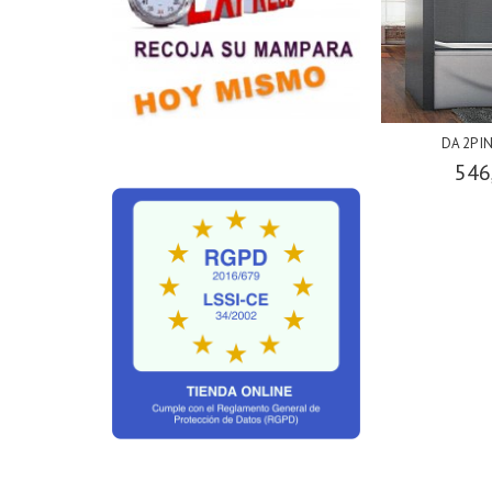
DA 2P 
546