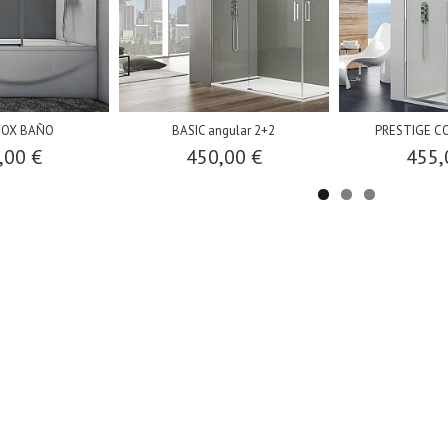
INOX BAÑO
BASIC angular 2+2
PRESTIGE C
,00 €
450,00 €
455,