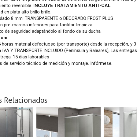
ento reversible.
INCLUYE TRATAMIENTO ANTI-CAL
d en plata alto brillo brillo.
emplado 8 mm: TRANSPARENTE o DECORADO FROST PLUS
 pre-marcos inferiores para facilitar limpieza
zo de seguridad adaptándolo al fondo de su ducha.
0 cm
4 horas material defectuoso (por transporte) desde la recepción, y 3
 IVA Y TRANSPORTE INCLUIDO (Península y Baleares), Las entregas se
trega: 15 días laborables
 de servicio técnico de medición y montaje. Infórmese.
s Relacionados