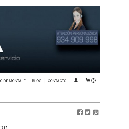
IO DE MONTAJE
BLOG
CONTACTO
0
220