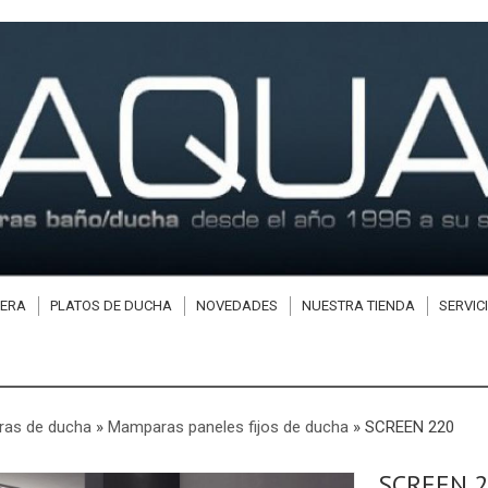
ERA
PLATOS DE DUCHA
NOVEDADES
NUESTRA TIENDA
SERVIC
as de ducha
»
Mamparas paneles fijos de ducha
»
SCREEN 220
SCREEN 