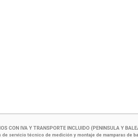
IOS CON IVA Y TRANSPORTE INCLUIDO (PENINSULA Y BALE
de servicio técnico de medición y montaje de mamparas de b