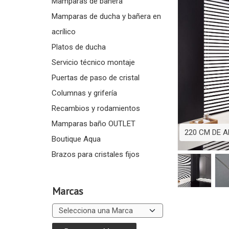
Mamparas de bañera
Mamparas de ducha y bañera en
acrílico
Platos de ducha
Servicio técnico montaje
Puertas de paso de cristal
Columnas y grifería
Recambios y rodamientos
Mamparas baño OUTLET
220 CM DE 
Boutique Aqua
Brazos para cristales fijos
Marcas