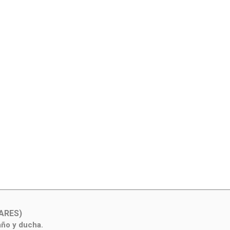
ARES)
año y ducha.