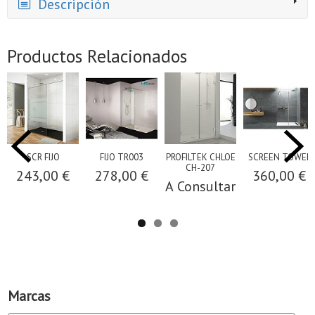
Descripción
Productos Relacionados
SCR FIJO
FIJO TR003
PROFILTEK CHLOE
SCREEN TOWEL
CH-207
243,00 €
278,00 €
360,00 €
A Consultar
Marcas