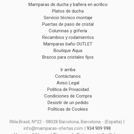
Mamparas de ducha y bañera en acrílico
Platos de ducha
Servicio técnico montaje
Puertas de paso de cristal
Columnas y grifería
Recambios y rodamientos
Mamparas baño OUTLET
Boutique Aqua
Brazos para cristales fijos
Ir arriba
Contáctanos
Aviso Legal
Política de Privacidad
Condiciones de Compra
Desistir de un pedido
Políticas de Cookies
Rbla.Brasil, Nº22 - 08028 Barcelona, Barcelona - (España) |
info@mamparas-ofertas.com |
934 909 998