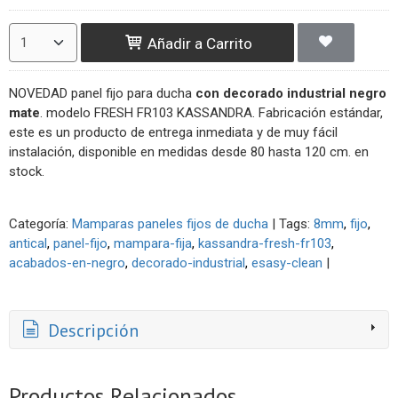
Añadir a Carrito
NOVEDAD panel fijo para ducha
con decorado industrial negro
mate
. modelo FRESH FR103 KASSANDRA. Fabricación estándar,
este es un producto de entrega inmediata y de muy fácil
instalación, disponible en medidas desde 80 hasta 120 cm. en
stock.
Categoría:
Mamparas paneles fijos de ducha
|
Tags:
8mm
fijo
antical
panel-fijo
mampara-fija
kassandra-fresh-fr103
acabados-en-negro
decorado-industrial
esasy-clean
|
Descripción
Productos Relacionados