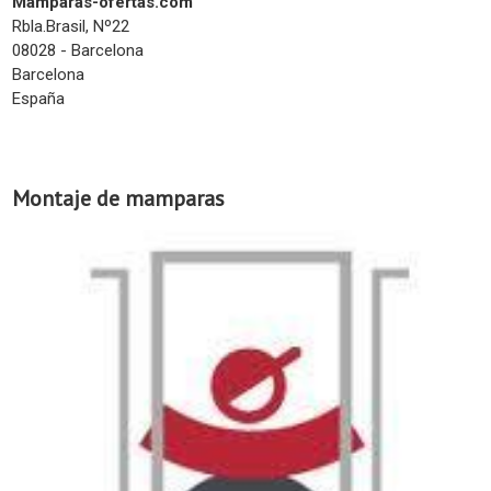
Mamparas-ofertas.com
Rbla.Brasil, Nº22
08028 - Barcelona
Barcelona
España
Montaje de mamparas