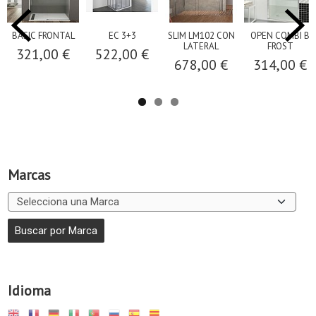
BASIC FRONTAL
EC 3+3
SLIM LM102 CON
OPEN COMBI B
LATERAL
FROST
321,00 €
522,00 €
678,00 €
314,00 €
Marcas
Idioma