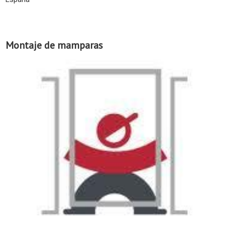
Montaje de mamparas