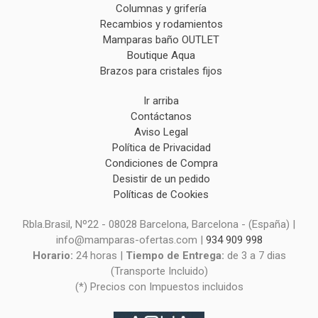
Columnas y grifería
Recambios y rodamientos
Mamparas baño OUTLET
Boutique Aqua
Brazos para cristales fijos
Ir arriba
Contáctanos
Aviso Legal
Política de Privacidad
Condiciones de Compra
Desistir de un pedido
Políticas de Cookies
Rbla.Brasil, Nº22 - 08028 Barcelona, Barcelona - (España) |
info@mamparas-ofertas.com |
934 909 998
Horario:
24 horas |
Tiempo de Entrega:
de 3 a 7 dias
(Transporte Incluido)
(*) Precios con Impuestos incluidos