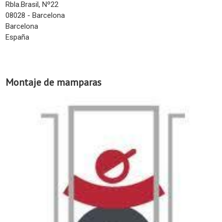
Rbla.Brasil, Nº22
08028 - Barcelona
Barcelona
España
Montaje de mamparas