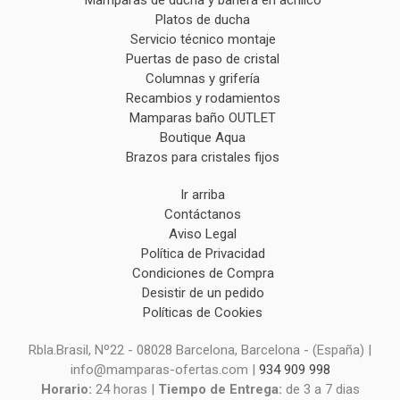
Platos de ducha
Servicio técnico montaje
Puertas de paso de cristal
Columnas y grifería
Recambios y rodamientos
Mamparas baño OUTLET
Boutique Aqua
Brazos para cristales fijos
Ir arriba
Contáctanos
Aviso Legal
Política de Privacidad
Condiciones de Compra
Desistir de un pedido
Políticas de Cookies
Rbla.Brasil, Nº22 - 08028 Barcelona, Barcelona - (España) |
info@mamparas-ofertas.com |
934 909 998
Horario:
24 horas |
Tiempo de Entrega:
de 3 a 7 dias