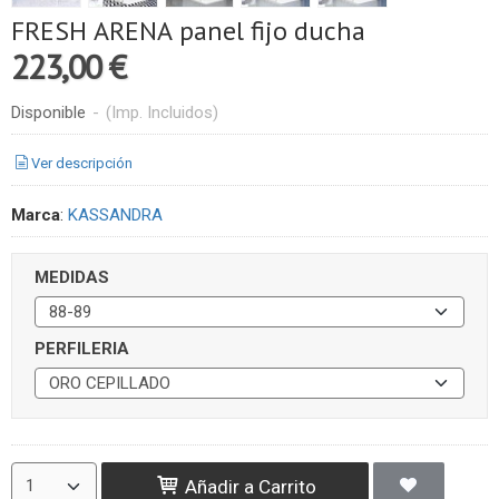
FRESH ARENA panel fijo ducha
223,00 €
Disponible
-
(Imp. Incluidos)
Ver descripción
Marca
:
KASSANDRA
MEDIDAS
PERFILERIA
Añadir a Carrito