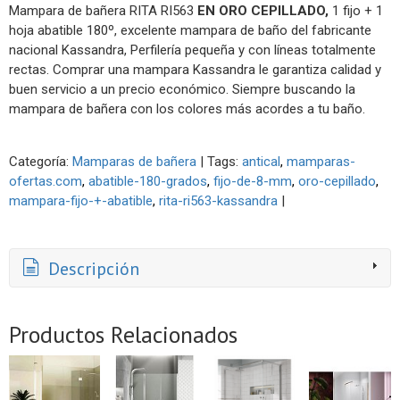
Mampara de bañera RITA RI563
EN ORO CEPILLADO,
1 fijo + 1
hoja abatible 180º, excelente mampara de baño del fabricante
nacional Kassandra, Perfilería pequeña y con líneas totalmente
rectas. Comprar una mampara Kassandra le garantiza calidad y
buen servicio a un precio económico. Siempre buscando la
mampara de bañera con los colores más acordes a tu baño.
Categoría:
Mamparas de bañera
|
Tags:
antical
mamparas-
ofertas.com
abatible-180-grados
fijo-de-8-mm
oro-cepillado
mampara-fijo-+-abatible
rita-ri563-kassandra
|
Descripción
Productos Relacionados