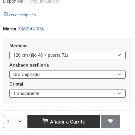
Disponible
-
(Imp. Incluidos)
Ver descripción
Marca
:
KASSANDRA
Medidas
Acabado perfilería
Cristal
Añadir a Carrito