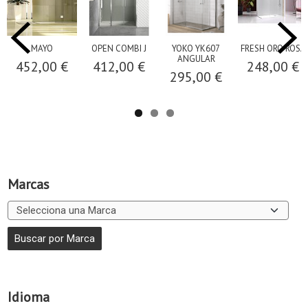
MAYO
OPEN COMBI J
YOKO YK607
FRESH ORO ROSA
ANGULAR
452,00 €
412,00 €
248,00 €
295,00 €
Marcas
Idioma