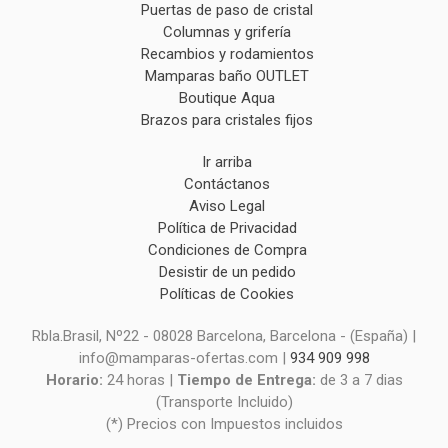
Puertas de paso de cristal
Columnas y grifería
Recambios y rodamientos
Mamparas baño OUTLET
Boutique Aqua
Brazos para cristales fijos
Ir arriba
Contáctanos
Aviso Legal
Política de Privacidad
Condiciones de Compra
Desistir de un pedido
Políticas de Cookies
Rbla.Brasil, Nº22 - 08028 Barcelona, Barcelona - (España) |
info@mamparas-ofertas.com |
934 909 998
Horario:
24 horas |
Tiempo de Entrega:
de 3 a 7 dias
(Transporte Incluido)
(*) Precios con Impuestos incluidos