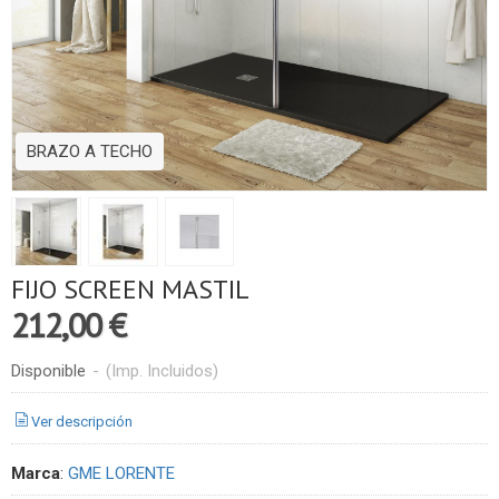
BRAZO A TECHO
FIJO SCREEN MASTIL
212,00 €
Disponible
-
(Imp. Incluidos)
Ver descripción
Marca
:
GME LORENTE