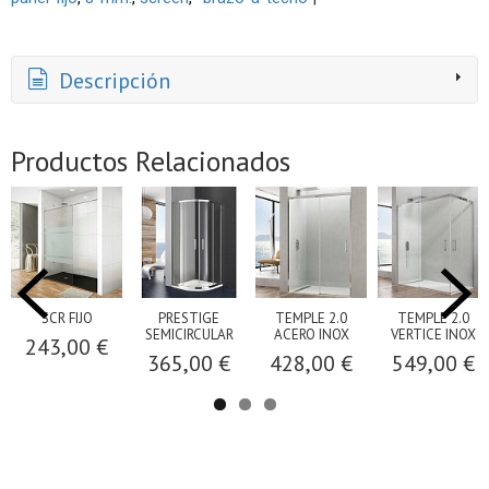
Descripción
Productos Relacionados
SCR FIJO
PRESTIGE
TEMPLE 2.0
TEMPLE 2.0
SEMICIRCULAR
ACERO INOX
VERTICE INOX
243,00 €
365,00 €
428,00 €
549,00 €