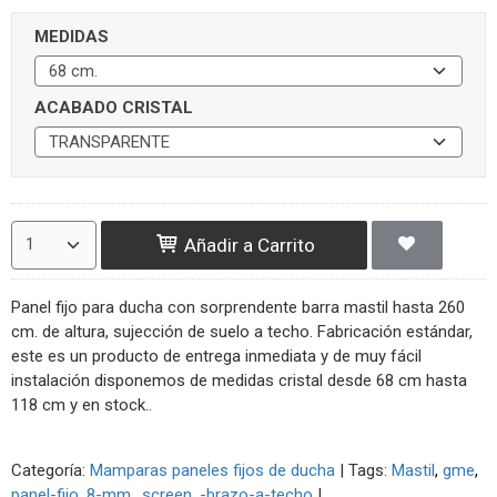
MEDIDAS
ACABADO CRISTAL
Añadir a Carrito
Panel fijo para ducha con sorprendente barra mastil hasta 260
cm. de altura, sujección de suelo a techo. Fabricación estándar,
este es un producto de entrega inmediata y de muy fácil
instalación disponemos de medidas cristal desde 68 cm hasta
118 cm y en stock..
Categoría:
Mamparas paneles fijos de ducha
|
Tags:
Mastil
gme
panel-fijo
8-mm.
screen
-brazo-a-techo
|