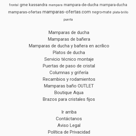
gme
kassandra
mampara-de-ducha
mampara-ducha
frontal
mampara
mamparas-ofertas.com
mamparas-ofertas
negro-mate
plata-brillo
puerta
Mamparas de ducha
Mamparas de bañera
Mamparas de ducha y bañera en acrílico
Platos de ducha
Servicio técnico montaje
Puertas de paso de cristal
Columnas y grifería
Recambios y rodamientos
Mamparas baño OUTLET
Boutique Aqua
Brazos para cristales fijos
Ir arriba
Contáctanos
Aviso Legal
Política de Privacidad