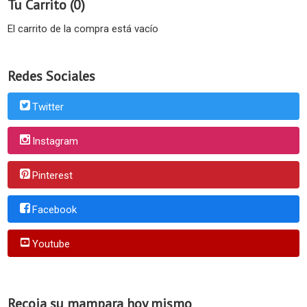
Tu Carrito (0)
El carrito de la compra está vacío
Redes Sociales
Twitter
Instagram
Pinterest
Facebook
Youtube
Recoja su mampara hoy mismo