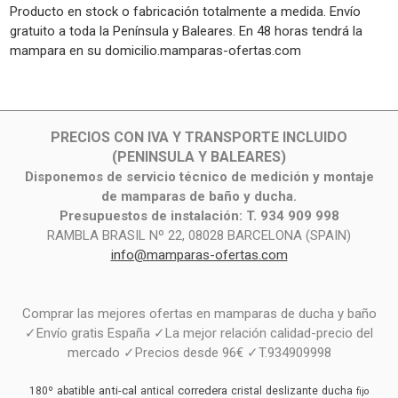
Producto en stock o fabricación totalmente a medida. Envío
gratuito a toda la Península y Baleares. En 48 horas tendrá la
mampara en su domicilio.mamparas-ofertas.com
PRECIOS CON IVA Y TRANSPORTE INCLUIDO
(PENINSULA Y BALEARES)
Disponemos de servicio técnico de medición y montaje
de mamparas de baño y ducha.
Presupuestos de instalación: T. 934 909 998
RAMBLA BRASIL Nº 22, 08028 BARCELONA (SPAIN)
info@mamparas-ofertas.com
Comprar las mejores ofertas en mamparas de ducha y baño
✓Envío gratis España ✓La mejor relación calidad-precio del
mercado ✓Precios desde 96€ ✓T.934909998
anti-cal
corredera
180º
abatible
antical
cristal
deslizante
ducha
fijo